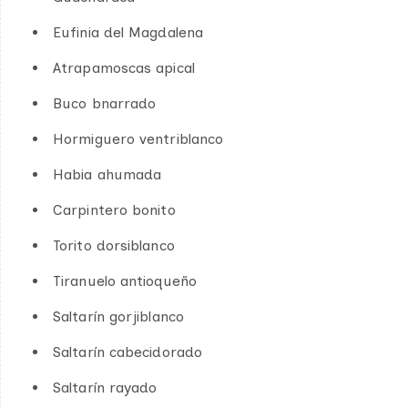
Eufinia del Magdalena
Atrapamoscas apical
Buco bnarrado
Hormiguero ventriblanco
Habia ahumada
Carpintero bonito
Torito dorsiblanco
Tiranuelo antioqueño
Saltarín gorjiblanco
Saltarín cabecidorado
Saltarín rayado