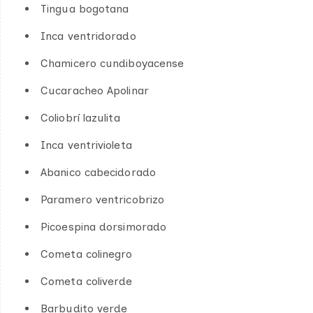
Tingua bogotana
Inca ventridorado
Chamicero cundiboyacense
Cucaracheo Apolinar
Coliobrí lazulita
Inca ventrivioleta
Abanico cabecidorado
Paramero ventricobrizo
Picoespina dorsimorado
Cometa colinegro
Cometa coliverde
Barbudito verde