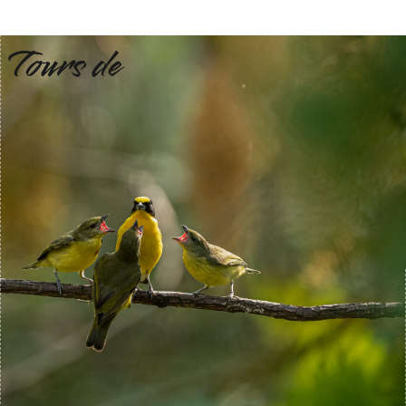
Tours de
TRUMAN ADVENTURE
Menu