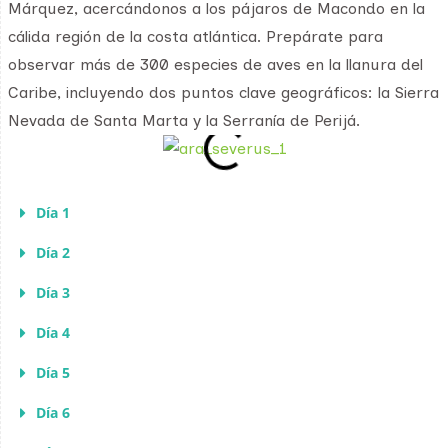
Márquez, acercándonos a los pájaros de Macondo en la
cálida región de la costa atlántica. Prepárate para
observar más de 300 especies de aves en la llanura del
Caribe, incluyendo dos puntos clave geográficos: la Sierra
Nevada de Santa Marta y la Serranía de Perijá.
Día 1
Día 2
Día 3
Día 4
Día 5
Día 6