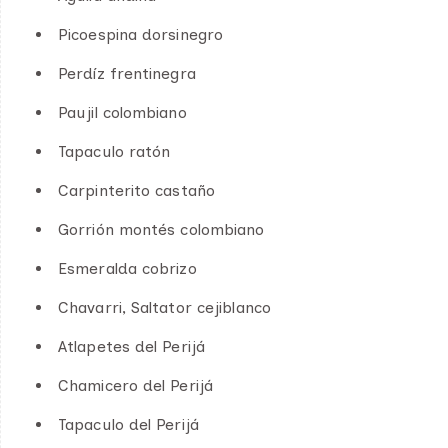
Picoespina dorsinegro
Perdíz frentinegra
Paujil colombiano
Tapaculo ratón
Carpinterito castaño
Gorrión montés colombiano
Esmeralda cobrizo
Chavarri, Saltator cejiblanco
Atlapetes del Perijá
Chamicero del Perijá
Tapaculo del Perijá