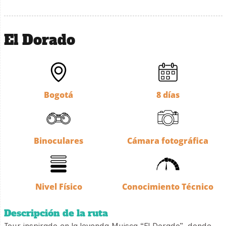
El Dorado
Bogotá
8 días
Binoculares
Cámara fotográfica
Nivel Físico
Conocimiento Técnico
Descripción de la ruta
Tour inspirado en la leyenda Muisca “El Dorado”, donde