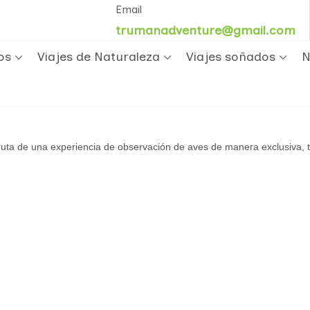
Email
trumanadventure@gmail.com
os
Viajes de Naturaleza
Viajes soñados
N
ruta de una experiencia de observación de aves de manera exclusiva, t