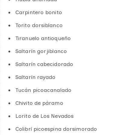
Carpintero bonito
Torito dorsiblanco
Tiranuelo antioqueño
Saltarín gorjiblanco
Saltarín cabecidorado
Saltarín rayado
Tucán picoacanalado
Chivito de páramo
Lorito de Los Nevados
Colibrí picoespina dorsimorado