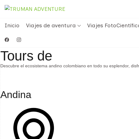
Skip
to
TRUMAN ADVENTURE
content
Inicio
Viajes de aventura
Viajes FotoCientífic
Tours de
Descubre el ecosistema andino colombiano en todo su esplendor, disf
Andina