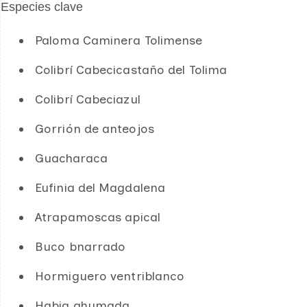
Especies clave
Paloma Caminera Tolimense
Colibrí Cabecicastaño del Tolima
Colibrí Cabeciazul
Gorrión de anteojos
Guacharaca
Eufinia del Magdalena
Atrapamoscas apical
Buco bnarrado
Hormiguero ventriblanco
Habia ahumada