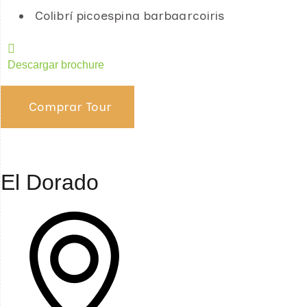
Colibrí picoespina barbaarcoiris
Descargar brochure
Comprar Tour
El Dorado